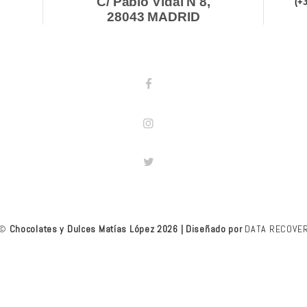
C/ Pablo Vidal N 8,
(+
28043 MADRID
©
Chocolates y Dulces Matías López 2026 | Diseñado por
DATA RECOVE