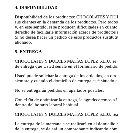
4. DISPONIBILIDAD
Disponibilidad de los productos: CHOCOLATES Y DULCES MATÍ
sus clientes en la demanda de los productos. Pero todos los ped
y, en este sentido, si se producen dificultades en cuanto a su su
derecho de facilitarle información acerca de productos sustituti
Si no desea hacer un pedido de esos productos sustitutivos, le
abonado.
5. ENTREGA
CHOCOLATES Y DULCES MATÍAS LÓPEZ S.L.U. se compromete a 
de entrega que Usted señale en el formulario de pedido.
Usted puede solicitar la entrega de los artículos, en otro domicil
siempre y cuando el domicilio de entrega esté situado en Españ
No se entregarán pedidos en apartados postales.
Con el fin de optimizar la entrega, le agradeceremos a Usted qu
dentro del horario laboral habitual.
CHOCOLATES Y DULCES MATÍAS LÓPEZ S.L.U. realiza sus env
La entrega de la mercancía se realizará en el domicilio designa
de la entrega, se dejará un comprobante indicando cómo proced