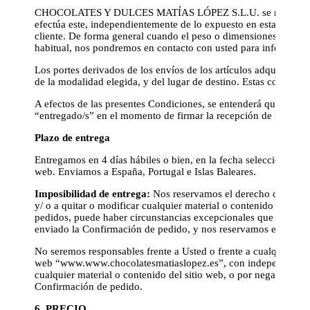
CHOCOLATES Y DULCES MATÍAS LÓPEZ S.L.U. se reserva el dere
efectúa este, independientemente de lo expuesto en estas págin
cliente. De forma general cuando el peso o dimensiones del ped
habitual, nos pondremos en contacto con usted para informarle de
Los portes derivados de los envíos de los artículos adquiridos
de la modalidad elegida, y del lugar de destino. Estas condicio
A efectos de las presentes Condiciones, se entenderá que se ha 
“entregado/s” en el momento de firmar la recepción de los mis
Plazo de entrega
Entregamos en 4 días hábiles o bien, en la fecha seleccionada por
web. Enviamos a España, Portugal e Islas Baleares.
Imposibilidad de entrega:
Nos reservamos el derecho de retira
y/ o a quitar o modificar cualquier material o contenido del mi
pedidos, puede haber circunstancias excepcionales que nos obl
enviado la Confirmación de pedido, y nos reservamos el derech
No seremos responsables frente a Usted o frente a cualquier terc
web “www.www.chocolatesmatiaslopez.es”, con independencia de
cualquier material o contenido del sitio web, o por negarnos a
Confirmación de pedido.
6. PRECIO