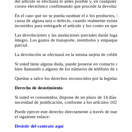
del artículo se efectuará lo antes posible y, en cualquier caso, 
correo electrónico confirmando que procede la devolución o sus
En el caso que no se pueda sustituir el o los productos, las ca
causa de alguna tara o defecto, cuando realmente exista, le ser
incurridos para entregarle el artículo y los costes en que Usted
Las devoluciones y las anulaciones parciales darán lugar a reem
íntegro. Los gastos de transporte, reembolso y empaquetado de 
parcial.
La devolución se efectuará en la misma tarjeta de crédito o cue
Si usted tiene alguna duda, puede ponerse en contacto con noso
bien llamando a alguno de los números de teléfono de atención 
Quedan a salvo los derechos reconocidos por la legislación vig
Derecho de desistimiento
Si usted es consumidor, dispone de un plazo de 14 días naturales
necesidad de justificación, conforme a los artículos 102 y sigui
Puede ejercer este derecho directamente a través de nuestra fu
el siguiente enlace:
Desistir del contrato aquí