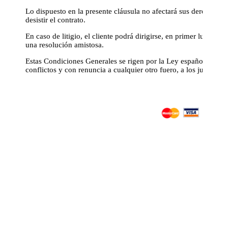
Lo dispuesto en la presente cláusula no afectará sus derechos r
desistir el contrato.
En caso de litigio, el cliente podrá dirigirse, en primer lu
una resolución amistosa.
Estas Condiciones Generales se rigen por la Ley española. Las p
conflictos y con renuncia a cualquier otro fuero, a los juzgados