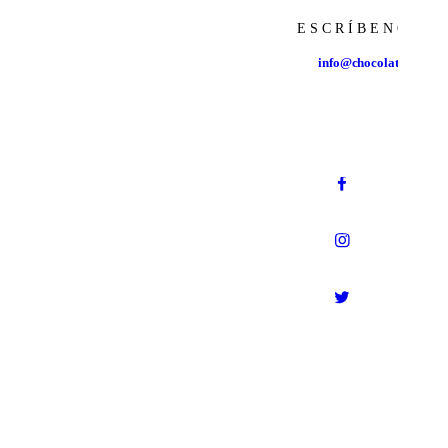
ESCRÍBENOS
info@chocolatesmatias