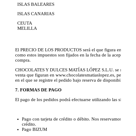
ISLAS BALEARES
ISLAS CANARIAS
CEUTA
MELILLA
El PRECIO DE LOS PRODUCTOS será el que figura en el sitio we
como estos impuestos son fijados en la fecha de la aceptación de
compra.
CHOCOLATES Y DULCES MATÍAS LÓPEZ S.L.U. se reserva el de
venta que figuran en www.chocolatesmatiaslopez.es, pero los art
en el que se registre el pedido bajo reserva de disponibilidad en
7. FORMAS DE PAGO
El pago de los pedidos podrá efectuarse utilizando las siguient
Pago con tarjeta de crédito o débito. Nos reservamos el der
crédito.
Pago BIZUM