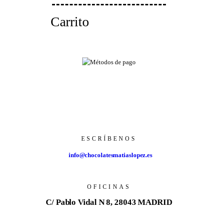
Carrito
ESCRÍBENOS
info@chocolatesmatiaslopez.es
OFICINAS
C/ Pablo Vidal N 8, 28043 MADRID