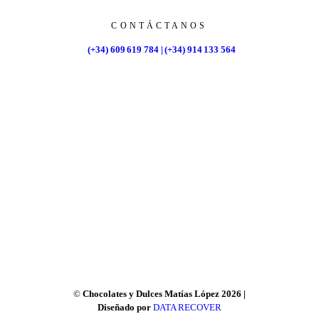
CONTÁCTANOS
(+34) 609 619 784 | (+34) 914 133 564
©
Chocolates y Dulces Matías López 2026 |
Diseñado por
DATA RECOVER