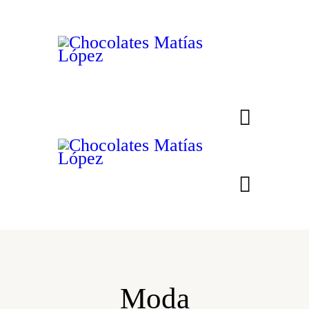
PRESENTACIÓN
PORTES Y PLAZOS DE
ENTREGA
PUNTOS DE VENTAS
TIENDA
CATA DE LOS
CHOCOLATES
HISTORIA
BLOG
CONTACTO
MI CUENTA
Moda