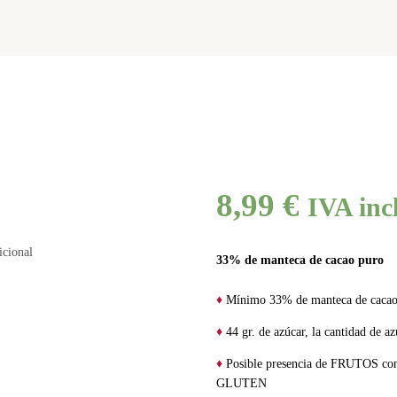
MI CUENTA
8,99
€
IVA incl
icional
33% de manteca de cacao puro
♦
Mínimo 33% de manteca de cacao
♦
44 gr. de azúcar, la cantidad de a
♦
Posible presencia de FRUTOS
GLUTEN