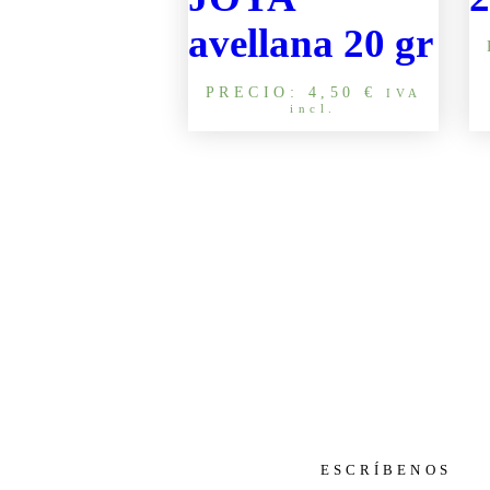
avellana 20 gr
PRECIO:
4,50
€
IVA
incl.
ESCRÍBENOS