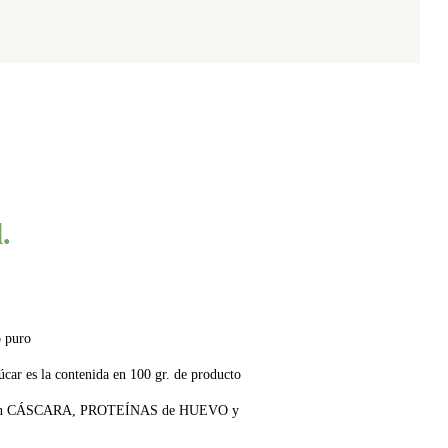
.
 puro
zúcar es la contenida en 100 gr. de producto
 con CÁSCARA, PROTEÍNAS de HUEVO y