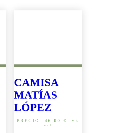
CAMISA
MATÍAS
LÓPEZ
PRECIO:
46,00
€
IVA
incl.