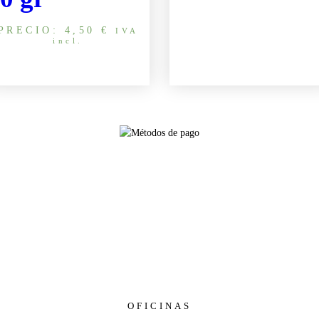
PRECIO:
4,50
€
IVA
incl.
OFICINAS