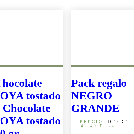
hocolate
Pack regalo
OYA tostado
NEGRO
 Chocolate
GRANDE
OYA tostado
PRECIO:
DESDE:
42,40
€
IVA incl.
0 gr