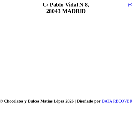
C/ Pablo Vidal N 8,
(+
28043 MADRID
©
Chocolates y Dulces Matías López 2026 | Diseñado por
DATA RECOVE