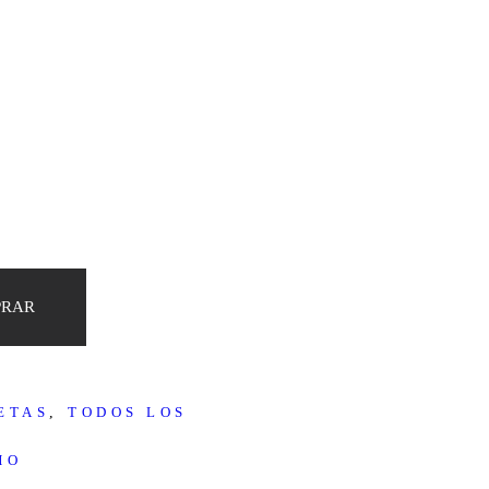
PRAR
ETAS
,
TODOS LOS
HO