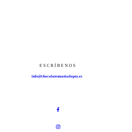
ESCRÍBENOS
info@chocolatesmatiaslopez.es