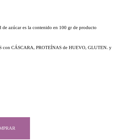
ad de azúcar es la contenido en 100 gr de producto
UTOS con CÁSCARA, PROTEÍNAS de HUEVO, GLUTEN. y
MPRAR