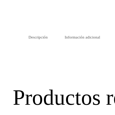
Descripción
Información adicional
Productos r