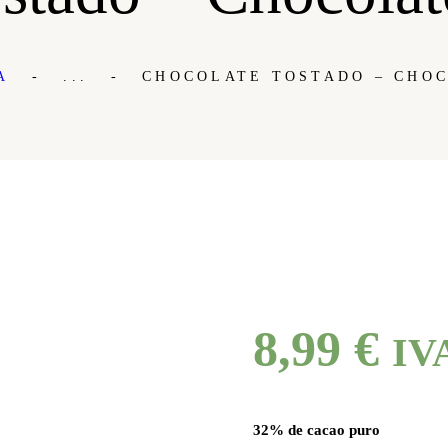
MI CUENTA
A
...
CHOCOLATE TOSTADO – CHOC
8,99
€
IVA
32% de cacao puro