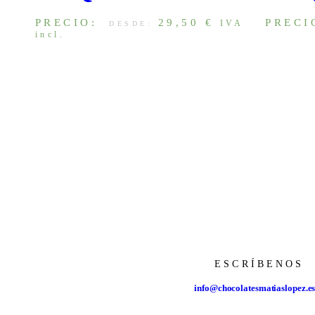
PRECIO:
29,50
€
PRECI
IVA
DESDE:
incl.
ESCRÍBENOS
info@chocolatesmatiaslopez.e