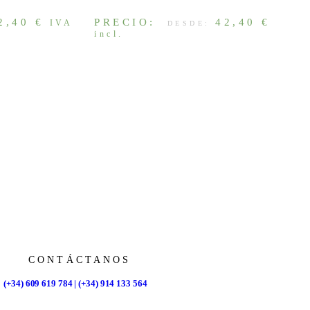
2,40
€
PRECIO:
42,40
€
IVA
IVA
DESDE:
incl.
CONTÁCTANOS
(+34) 609 619 784 | (+34) 914 133 564