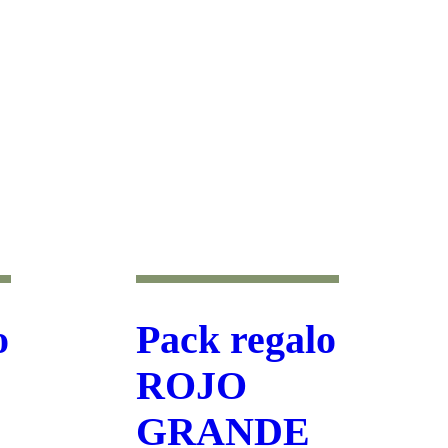
o
Pack regalo
ROJO
GRANDE