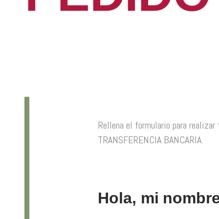
¡FÁCIL, RÁPIDO Y SENCILLO!
Rellena el formulario para realizar
TRANSFERENCIA BANCARIA.
Hola, mi nombre