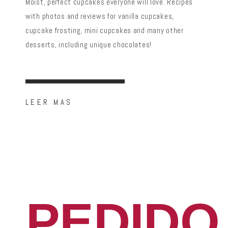
Moist, perfect cupcakes everyone will love. Recipes
with photos and reviews for vanilla cupcakes,
cupcake frosting, mini cupcakes and many other
desserts, including unique chocolates!
LEER MÁS
PEDIDO