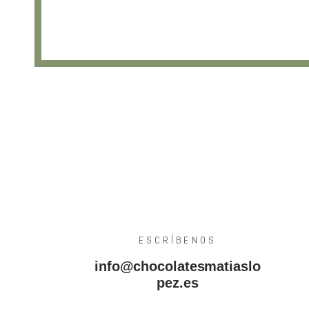
ESCRÍBENOS
info@chocolatesmatiaslo
pez.es