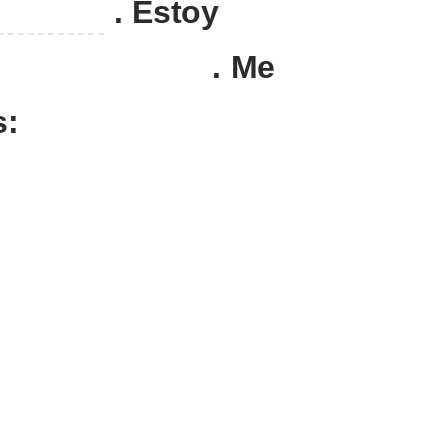
.
Estoy
.
Me
s: