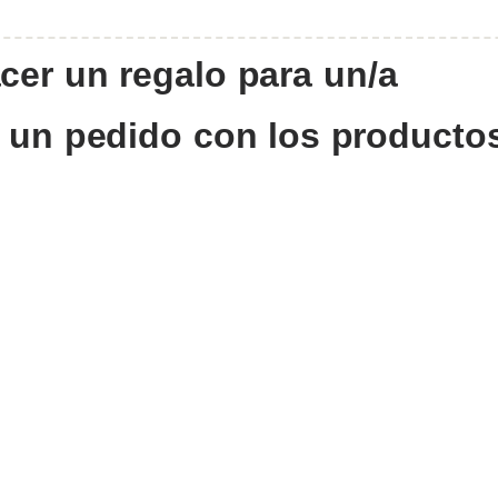
cer
un
regalo
para
un/a
un
pedido
con
los
producto