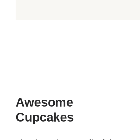
Awesome
Cupcakes