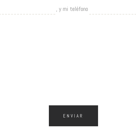
,
y mi teléfono
ENVIAR